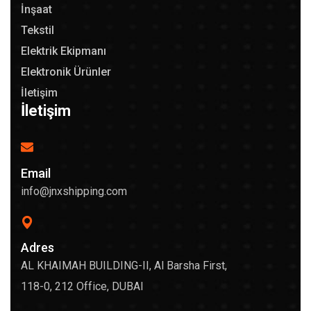
İnşaat
Tekstil
Elektrik Ekipmanı
Elektronik Ürünler
İletişim
İletişim
Email
info@jnxshipping.com
Adres
AL KHAIMAH BUILDING-II, Al Barsha First,
118-0, 212 Office, DUBAI