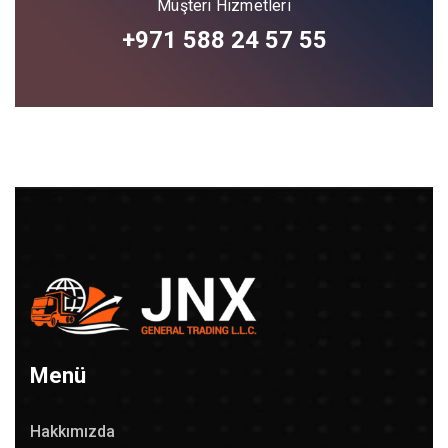
Müşteri Hizmetleri
+971 588 24 57 55
Menü
Hakkımızda