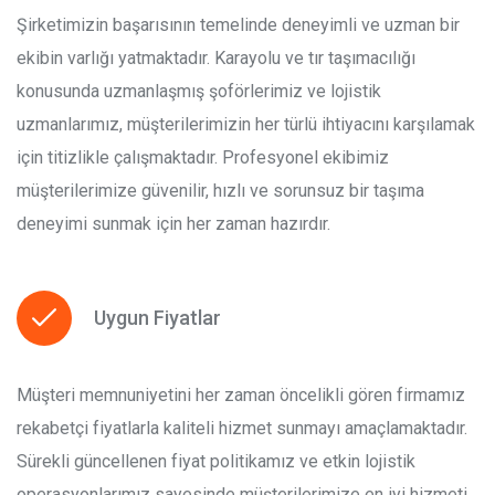
Şirketimizin başarısının temelinde deneyimli ve uzman bir
ekibin varlığı yatmaktadır. Karayolu ve tır taşımacılığı
konusunda uzmanlaşmış şoförlerimiz ve lojistik
uzmanlarımız, müşterilerimizin her türlü ihtiyacını karşılamak
için titizlikle çalışmaktadır. Profesyonel ekibimiz
müşterilerimize güvenilir, hızlı ve sorunsuz bir taşıma
deneyimi sunmak için her zaman hazırdır.
Uygun Fiyatlar
Müşteri memnuniyetini her zaman öncelikli gören firmamız
rekabetçi fiyatlarla kaliteli hizmet sunmayı amaçlamaktadır.
Sürekli güncellenen fiyat politikamız ve etkin lojistik
operasyonlarımız sayesinde müşterilerimize en iyi hizmeti